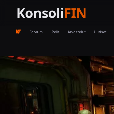
Foorumi
Pelit
Arvostelut
Uutiset
Kuva