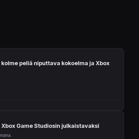
, kolme peliä niputtava kokoelma ja Xbox
ä Xbox Game Studiosin julkaistavaksi
emana.