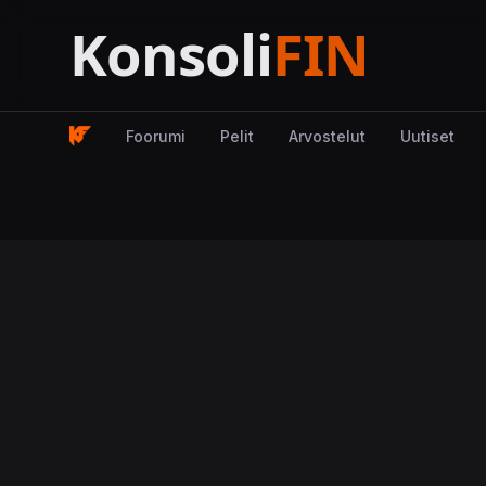
Foorumi
Pelit
Arvostelut
Uutiset