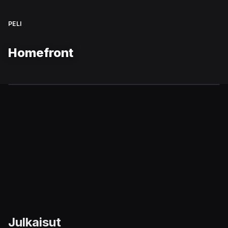
PELI
Homefront
Julkaisut