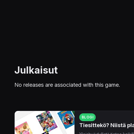
Julkaisut
No releases are associated with this game.
BLOGI
Tiesittekö? Niistä pl