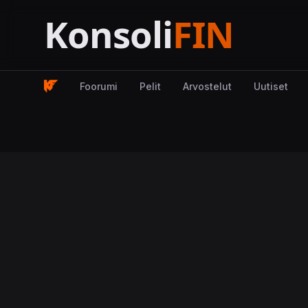
Foorumi
Pelit
Arvostelut
Uutiset