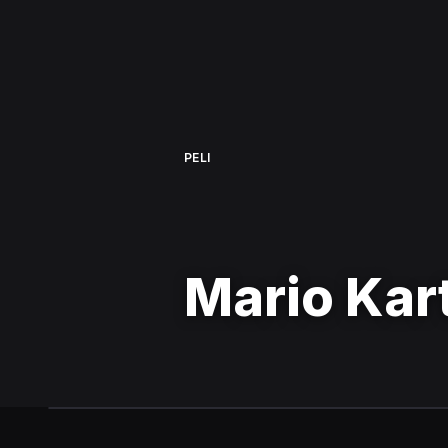
PELI
Mario Kar