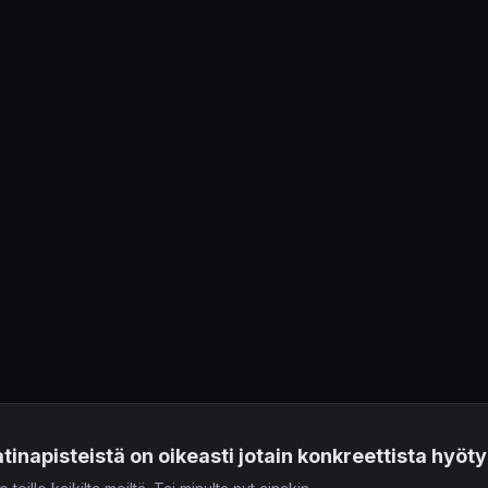
atinapisteistä on oikeasti jotain konkreettista hyöt