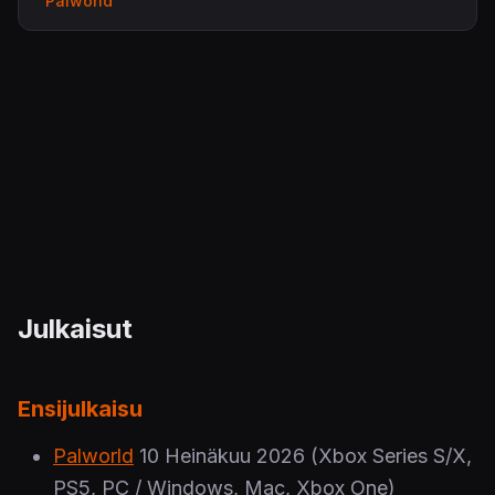
Palworld
Julkaisut
Ensijulkaisu
Palworld
10 Heinäkuu 2026
(Xbox Series S/X,
PS5, PC / Windows, Mac, Xbox One)