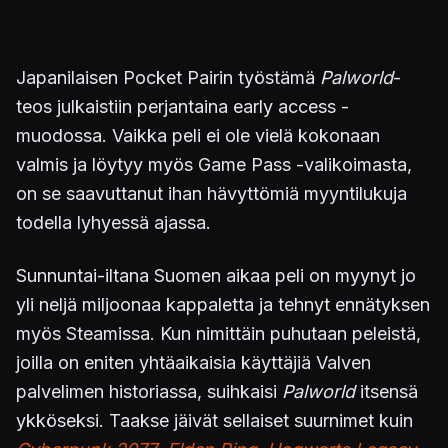
Japanilaisen Pocket Pairin työstämä
Palworld
-
teos julkaistiin perjantaina early access -
muodossa. Vaikka peli ei ole vielä kokonaan
valmis ja löytyy myös Game Pass -valikoimasta,
on se saavuttanut ihan hävyttömiä myyntilukuja
todella lyhyessä ajassa.
Sunnuntai-iltana Suomen aikaa peli on myynyt jo
yli neljä miljoonaa kappaletta ja tehnyt ennätyksen
myös Steamissa. Kun nimittäin puhutaan peleistä,
joilla on eniten yhtäaikaisia käyttäjiä Valven
palvelimen historiassa, suihkaisi
Palworld
itsensä
ykköseksi. Taakse jäivät sellaiset suurnimet kuin