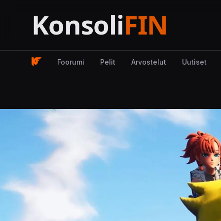
Foorumi
Pelit
Arvostelut
Uutiset