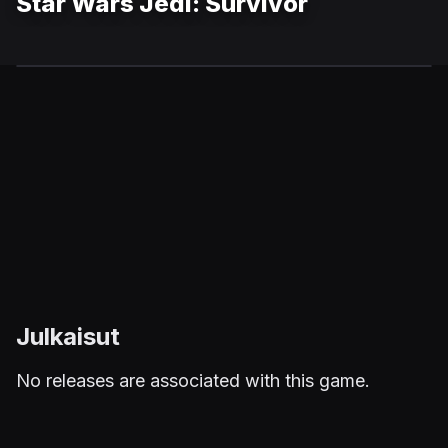
Star Wars Jedi: Survivor
Julkaisut
No releases are associated with this game.