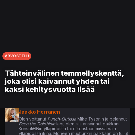
ARVOSTELU
Tähteinvälinen temmellyskenttä,
joka olisi kaivannut yhden tai
kaksi kehitysvuotta lisää
Jaakko Herranen
Olen voittanut
Punch-Outissa
Mike Tysonin ja pelannut
Ecco the Dolphinin
läpi, olen siis ansainnut paikkani
KonsoliFINin ylläpidossa tai oikeastaan missä vain
ylläpidossa ikinä. Moneen muuhunkin paikkaan on tullut