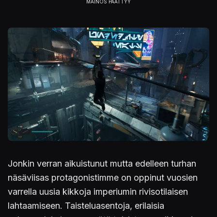
Kuva
Jonkin verran aikuistunut mutta edelleen turhan
näsäviisas protagonistimme on oppinut vuosien
varrella uusia kikkoja imperiumin rivisotilaisen
lahtaamiseen. Taisteluasentoja, erilaisia