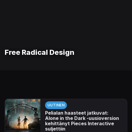
Free Radical Design
UUTINEN
Pelialan haasteet jatkuvat:
Alone in the Dark -uusioversion
kehittänyt Pieces Interactive
suljettiin