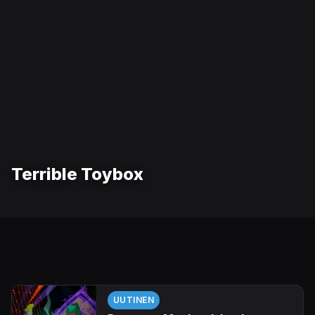
Terrible Toybox
UUTINEN