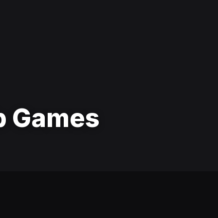
b Games