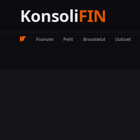
Foorumi
Pelit
Arvostelut
Uutiset