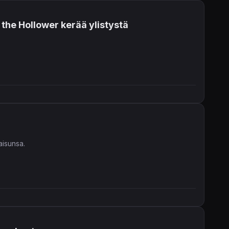
the Hollower kerää ylistystä
aisunsa.