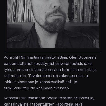
KonsoliFINin vastaava päätoimittaja. Olen Suomeen
paluumuuttanut keskittymishäiriöinen autisti, joka
tykkää erityisesti tarinavetoisista tunnelmoinneista ja
rakentelusta. Tavoitteenani on rakentaa entistä
inkluusivisempaa ja kansainvälistä peli- ja
elokuvakulttuuria kotimaan skeneen.
KonsoliFINin toiminnan ohella toimitan arvosteluja,
kansainvälisten tapahtumien raportteja sekä