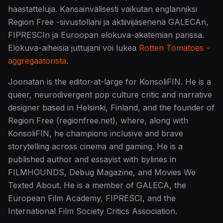
haastatteluja. Kansainvälisesti vaikutan englanniksi
Region Free -sivustollani ja aktiivijäsenenä GALECAn,
FIPRESCIn ja Euroopan elokuva-akatemian parissa.
Elokuva-aiheisia juttujani voi lukea
Rotten Tomatoes -
aggregaatorista
.
Joonatan is the editor-at-large for KonsoliFIN. He is a
queer, neurodivergent pop culture critic and narrative
designer based in Helsinki, Finland, and the founder of
Region Free (regionfree.net), where, along with
KonsoliFIN, he champions inclusive and brave
storytelling across cinema and gaming. He is a
published author and essayist with bylines in
FILMHOUNDS, Debug Magazine, and Movies We
Texted About. He is a member of GALECA, the
European Film Academy, FIPRESCI, and the
International Film Society Critics Association.