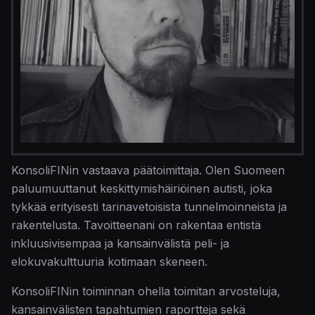
KonsoliFINin vastaava päätoimittaja. Olen Suomeen
paluumuuttanut keskittymishäiriöinen autisti, joka
tykkää erityisesti tarinavetoisista tunnelmoinneista ja
rakentelusta. Tavoitteenani on rakentaa entistä
inkluusivisempaa ja kansainvälistä peli- ja
elokuvakulttuuria kotimaan skeneen.
KonsoliFINin toiminnan ohella toimitan arvosteluja,
kansainvälisten tapahtumien raportteja sekä