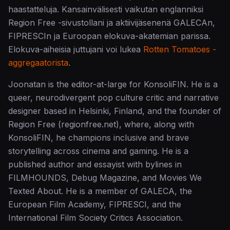
haastatteluja. Kansainvälisesti vaikutan englanniksi
Region Free -sivustollani ja aktiivijäsenenä GALECAn,
FIPRESCIn ja Euroopan elokuva-akatemian parissa.
Elokuva-aiheisia juttujani voi lukea
Rotten Tomatoes -
aggregaatorista
.
Joonatan is the editor-at-large for KonsoliFIN. He is a
queer, neurodivergent pop culture critic and narrative
designer based in Helsinki, Finland, and the founder of
Region Free (regionfree.net), where, along with
KonsoliFIN, he champions inclusive and brave
storytelling across cinema and gaming. He is a
published author and essayist with bylines in
FILMHOUNDS, Debug Magazine, and Movies We
Texted About. He is a member of GALECA, the
European Film Academy, FIPRESCI, and the
International Film Society Critics Association.