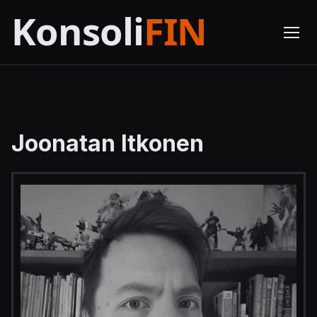
Joonatan Itkonen