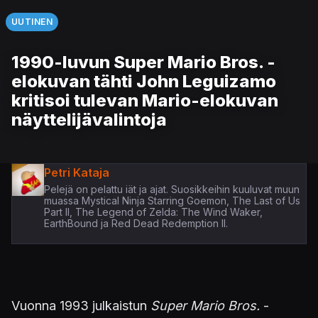
UUTINEN
1990-luvun Super Mario Bros. -
elokuvan tähti John Leguizamo
kritisoi tulevan Mario-elokuvan
näyttelijävalintoja
Petri Kataja
Pelejä on pelattu iät ja ajat. Suosikkeihin kuuluvat muun
muassa Mystical Ninja Starring Goemon, The Last of Us
Part II, The Legend of Zelda: The Wind Waker,
EarthBound ja Red Dead Redemption II.
Vuonna 1993 julkaistun
Super Mario Bros.
-