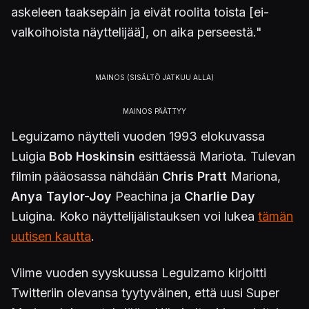
askeleen taaksepäin ja eivät roolita toista [ei-
valkoihoista näyttelijää], on aika perseestä."
Leguizamo näytteli vuoden 1993 elokuvassa
Luigia
Bob Hoskinsin
esittäessä Mariota. Tulevan
filmin pääosassa nähdään
Chris Pratt
Mariona,
Anya Taylor-Joy
Peachina ja
Charlie Day
Luigina. Koko näyttelijälistauksen voi lukea
tämän
uutisen kautta
.
Viime vuoden syyskuussa Leguizamo kirjoitti
Twitteriin olevansa tyytyväinen, että uusi Super