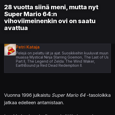
28 vuotta siinä meni, mutta nyt
Super Mario 64:n
vihoviimeinenkin ovi on saatu
avattua
Petri Kataja
Pelejä on pelattu iät ja ajat. Suosikkeihin kuuluvat muun
muassa Mystical Ninja Starring Goemon, The Last of Us
Part II, The Legend of Zelda: The Wind Waker,
EarthBound ja Red Dead Redemption II.
Vuonna 1996 julkaistu
Super Mario 64
-tasoloikka
jatkaa edelleen antamistaan.