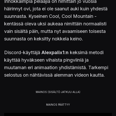
Innokkaimpia pelaajia on nimittäin jo vuosia
häirinnyt ovi, jota ei ole saanut auki kuin yhdestä
suunnasta. Kyseinen Cool, Cool Mountain -
kentässä oleva uksi aukeaa nimittäin normaalisti
vain sisältä päin, mutta nyt avaamiseen toisesta
suunnasta on keksitty nokkela keino.
Discord-käyttäjä
Alexpalix1:n
keksimä metodi
käyttää hyväkseen vihaista pingviiniä ja
muutaman eri animaation yhdistämistä. Tarkempi
selostus on nähtävissä alemman videon kautta.