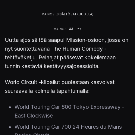
Uutta ajosisältöä saapui Mission-osioon, jossa on
nyt suoritettavana The Human Comedy -
tehtäväketju. Pelaajat pääsevät kokeilemaan
tunnin kestäviä kestävyysajosessioita.
World Circuit -kilpailut puolestaan kasvoivat
seuraavalla kolmella tapahtumalla:
World Touring Car 600 Tokyo Expressway -
East Clockwise
World Touring Car 700 24 Heures du Mans