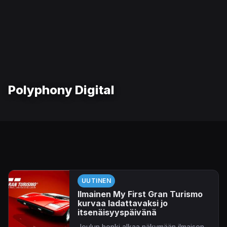
Polyphony Digital
UUTINEN
Ilmainen My First Gran Turismo
kurvaa ladattavaksi jo
itsenäisyyspäivänä
Joulun henki alkaa näkymään ilmaisen