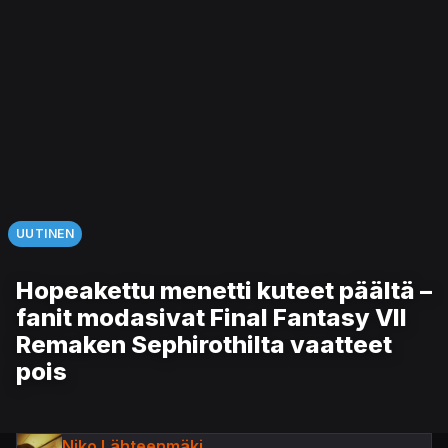
UUTINEN
Hopeakettu menetti kuteet päältä –
fanit modasivat Final Fantasy VII
Remaken Sephirothilta vaatteet
pois
Niko Lähteenmäki