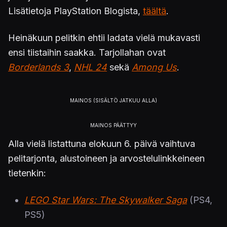
Lisätietoja PlayStation Blogista,
täältä
.
Heinäkuun pelitkin ehtii ladata vielä mukavasti
ensi tiistaihin saakka. Tarjollahan ovat
Borderlands 3
,
NHL 24
sekä
Among Us
.
Alla vielä listattuna elokuun 6. päivä vaihtuva
pelitarjonta, alustoineen ja arvostelulinkkeineen
tietenkin:
LEGO Star Wars: The Skywalker Saga
(PS4,
PS5)