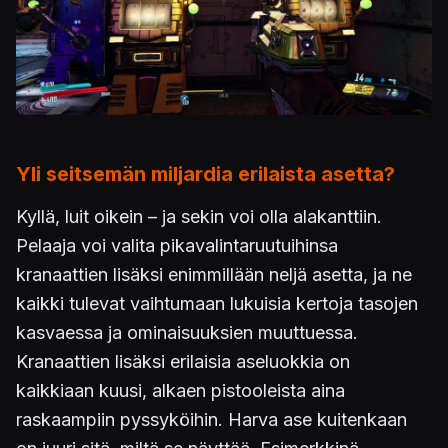
Yli seitsemän miljardia erilaista asetta?
Kyllä, luit oikein – ja sekin voi olla alakanttiin.
Pelaaja voi valita pikavalintaruutuihinsa
kranaattien lisäksi enimmillään neljä asetta, ja ne
kaikki tulevat vaihtumaan lukuisia kertoja tasojen
kasvaessa ja ominaisuuksien muuttuessa.
Kranaattien lisäksi erilaisia aseluokkia on
kaikkiaan kuusi, alkaen pistooleista aina
raskaampiin pyssyköihin. Harva ase kuitenkaan