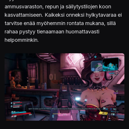
ammusvaraston, repun ja säilytystilojen koon
kasvattamiseen. Kaikeksi onneksi hylkytavaraa ei
tarvitse enää myöhemmin rontata mukana, sillä
rahaa pystyy tienaamaan huomattavasti
helpomminkin.
Kuva