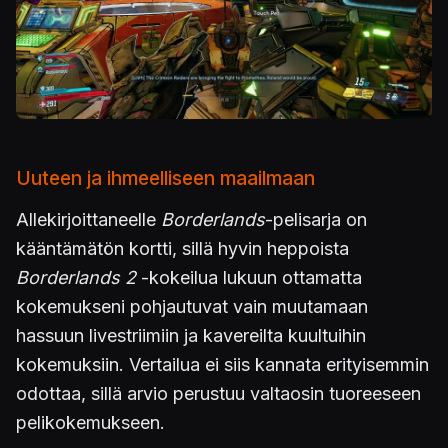
Uuteen ja ihmeelliseen maailmaan
Allekirjoittaneelle
Borderlands
-pelisarja on
kääntämätön kortti, sillä hyvin heppoista
Borderlands 2
-kokeilua lukuun ottamatta
kokemukseni pohjautuvat vain muutamaan
hassuun livestriimiin ja kavereilta kuultuihin
kokemuksiin. Vertailua ei siis kannata erityisemmin
odottaa, sillä arvio perustuu valtaosin tuoreeseen
pelikokemukseen.