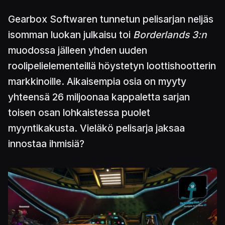
Gearbox Softwaren tunnetun pelisarjan neljäs
isomman luokan julkaisu toi
Borderlands 3:n
muodossa jälleen yhden uuden
roolipelielementeillä höystetyn loottishootterin
markkinoille. Aikaisempia osia on myyty
yhteensä 26 miljoonaa kappaletta sarjan
toisen osan lohkaistessa puolet
myyntikakusta. Vieläkö pelisarja jaksaa
innostaa ihmisiä?
Kuva