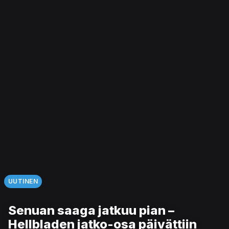
UUTINEN
Senuan saaga jatkuu pian –
Hellbladen jatko-osa päivättiin