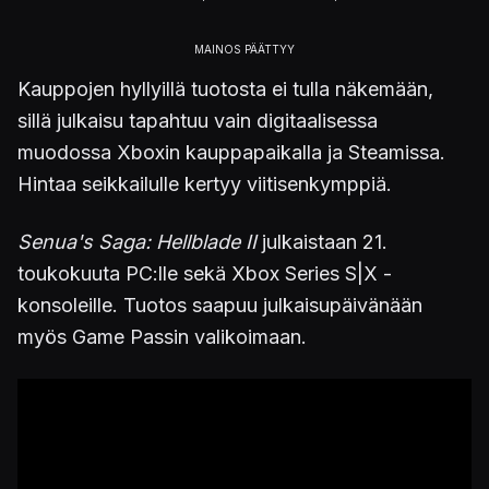
Kauppojen hyllyillä tuotosta ei tulla näkemään,
sillä julkaisu tapahtuu vain digitaalisessa
muodossa Xboxin kauppapaikalla ja Steamissa.
Hintaa seikkailulle kertyy viitisenkymppiä.
Senua's Saga: Hellblade II
julkaistaan 21.
toukokuuta PC:lle sekä Xbox Series S|X -
konsoleille. Tuotos saapuu julkaisupäivänään
myös Game Passin valikoimaan.