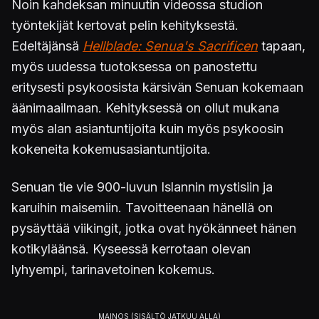
Noin kahdeksan minuutin videossa studion
työntekijät kertovat pelin kehityksestä.
Edeltäjänsä
Hellblade: Senua's Sacrificen
tapaan,
myös uudessa tuotoksessa on panostettu
eritysesti psykoosista kärsivän Senuan kokemaan
äänimaailmaan. Kehityksessä on ollut mukana
myös alan asiantuntijoita kuin myös psykoosin
kokeneita kokemusasiantuntijoita.
Senuan tie vie 900-luvun Islannin mystisiin ja
karuihin maisemiin. Tavoitteenaan hänellä on
pysäyttää viikingit, jotka ovat hyökänneet hänen
kotikyläänsä. Kyseessä kerrotaan olevan
lyhyempi, tarinavetoinen kokemus.