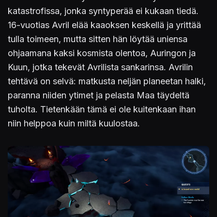
katastrofissa, jonka syntyperää ei kukaan tiedä.
16-vuotias Avril elää kaaoksen keskellä ja yrittää
tulla toimeen, mutta sitten hän löytää uniensa
ohjaamana kaksi kosmista olentoa, Auringon ja
Kuun, jotka tekevät Avrilista sankarinsa. Avrilin
tehtävä on selvä: matkusta neljän planeetan halki,
paranna niiden ytimet ja pelasta Maa täydeltä
tuholta. Tietenkään tämä ei ole kuitenkaan ihan
niin helppoa kuin miltä kuulostaa.
Kuva