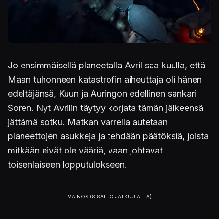
Jo ensimmäisellä planeetalla Avril saa kuulla, että
Maan tuhonneen katastrofin aiheuttaja oli hänen
edeltäjänsä, Kuun ja Auringon edellinen sankari
Soren. Nyt Avrilin täytyy korjata tämän jälkeensä
jättämä sotku. Matkan varrella autetaan
planeettojen asukkeja ja tehdään päätöksiä, joista
mitkään eivät ole vääriä, vaan johtavat
toisenlaiseen lopputulokseen.