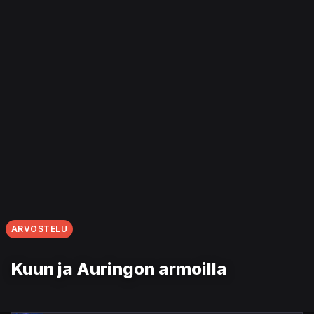
ARVOSTELU
Kuun ja Auringon armoilla