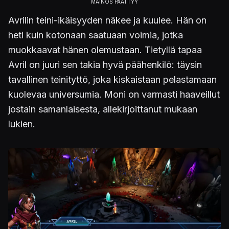
Avrilin teini-ikäisyyden näkee ja kuulee. Hän on
heti kuin kotonaan saatuaan voimia, jotka
muokkaavat hänen olemustaan. Tietyllä tapaa
Avril on juuri sen takia hyvä päähenkilö: täysin
tavallinen teinityttö, joka kiskaistaan pelastamaan
kuolevaa universumia. Moni on varmasti haaveillut
jostain samanlaisesta, allekirjoittanut mukaan
lukien.
Kuva