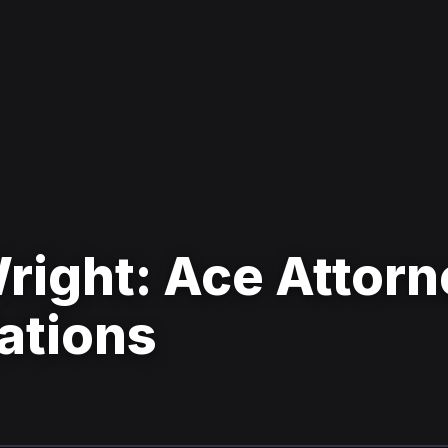
ight: Ace Attorne
ations