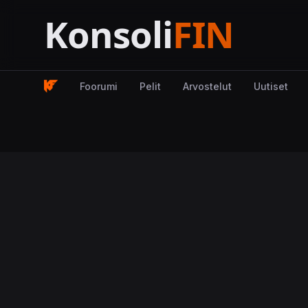
Foorumi
Pelit
Arvostelut
Uutiset