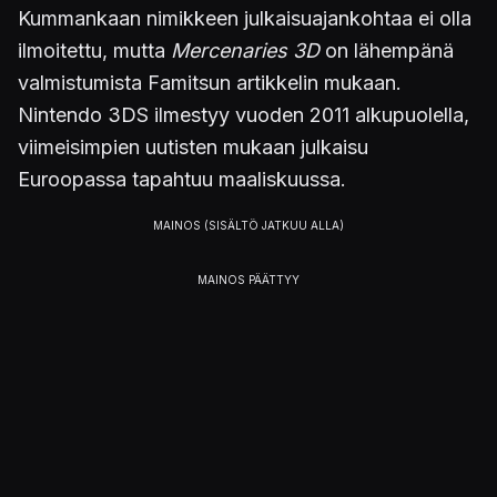
Kummankaan nimikkeen julkaisuajankohtaa ei olla
ilmoitettu, mutta
Mercenaries 3D
on lähempänä
valmistumista Famitsun artikkelin mukaan.
Nintendo 3DS ilmestyy vuoden 2011 alkupuolella,
viimeisimpien uutisten mukaan julkaisu
Euroopassa tapahtuu maaliskuussa.