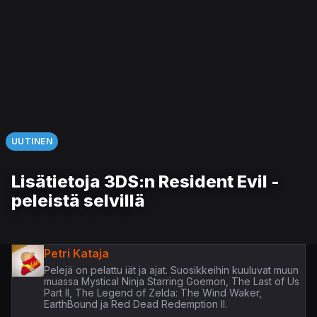
UUTINEN
Lisätietoja 3DS:n Resident Evil -
peleistä selvillä
Petri Kataja
Pelejä on pelattu iät ja ajat. Suosikkeihin kuuluvat muun
muassa Mystical Ninja Starring Goemon, The Last of Us
Part II, The Legend of Zelda: The Wind Waker,
EarthBound ja Red Dead Redemption II.