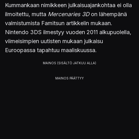
Kummankaan nimikkeen julkaisuajankohtaa ei olla
ilmoitettu, mutta
Mercenaries 3D
on lähempänä
valmistumista Famitsun artikkelin mukaan.
Nintendo 3DS ilmestyy vuoden 2011 alkupuolella,
viimeisimpien uutisten mukaan julkaisu
Euroopassa tapahtuu maaliskuussa.