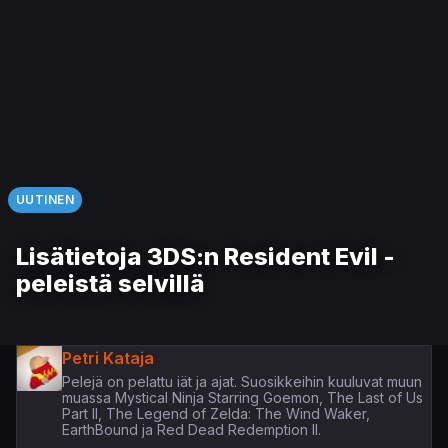
UUTINEN
Lisätietoja 3DS:n Resident Evil -
peleistä selvillä
Petri Kataja
Pelejä on pelattu iät ja ajat. Suosikkeihin kuuluvat muun
muassa Mystical Ninja Starring Goemon, The Last of Us
Part II, The Legend of Zelda: The Wind Waker,
EarthBound ja Red Dead Redemption II.