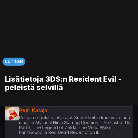
UUTINEN
Lisätietoja 3DS:n Resident Evil -
peleistä selvillä
Petri Kataja
Pelejä on pelattu iät ja ajat. Suosikkeihin kuuluvat muun
muassa Mystical Ninja Starring Goemon, The Last of Us
Part II, The Legend of Zelda: The Wind Waker,
EarthBound ja Red Dead Redemption II.