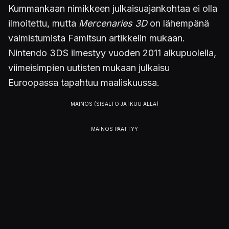
Kummankaan nimikkeen julkaisuajankohtaa ei olla
ilmoitettu, mutta
Mercenaries 3D
on lähempänä
valmistumista Famitsun artikkelin mukaan.
Nintendo 3DS ilmestyy vuoden 2011 alkupuolella,
viimeisimpien uutisten mukaan julkaisu
Euroopassa tapahtuu maaliskuussa.