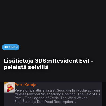
UUTINEN
Lisätietoja 3DS:n Resident Evil -
peleistä selvillä
Petri Kataja
Pelejä on pelattu iät ja ajat. Suosikkeihin kuuluvat muun
muassa Mystical Ninja Starring Goemon, The Last of Us
Part II, The Legend of Zelda: The Wind Waker,
EarthBound ja Red Dead Redemption II.