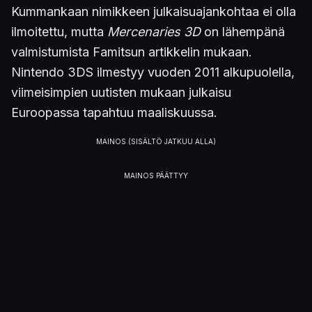
Kummankaan nimikkeen julkaisuajankohtaa ei olla
ilmoitettu, mutta
Mercenaries 3D
on lähempänä
valmistumista Famitsun artikkelin mukaan.
Nintendo 3DS ilmestyy vuoden 2011 alkupuolella,
viimeisimpien uutisten mukaan julkaisu
Euroopassa tapahtuu maaliskuussa.