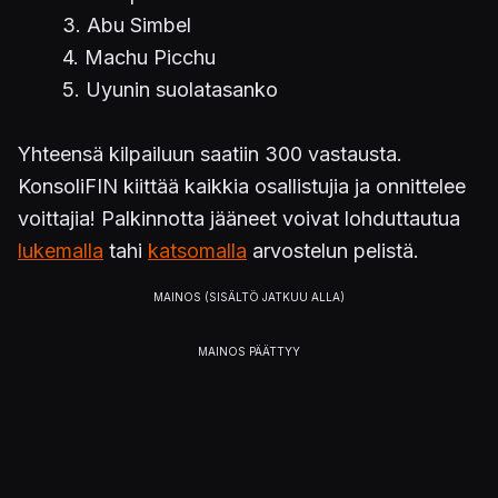
3. Abu Simbel
4. Machu Picchu
5. Uyunin suolatasanko
Yhteensä kilpailuun saatiin 300 vastausta.
KonsoliFIN kiittää kaikkia osallistujia ja onnittelee
voittajia! Palkinnotta jääneet voivat lohduttautua
lukemalla
tahi
katsomalla
arvostelun pelistä.