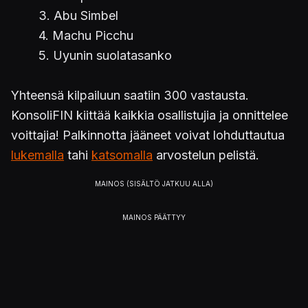
3. Abu Simbel
4. Machu Picchu
5. Uyunin suolatasanko
Yhteensä kilpailuun saatiin 300 vastausta.
KonsoliFIN kiittää kaikkia osallistujia ja onnittelee
voittajia! Palkinnotta jääneet voivat lohduttautua
lukemalla
tahi
katsomalla
arvostelun pelistä.