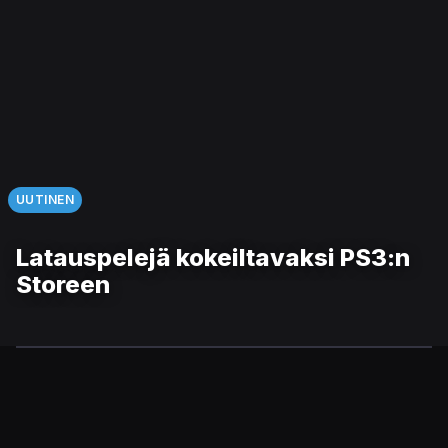
UUTINEN
Latauspelejä kokeiltavaksi PS3:n
Storeen