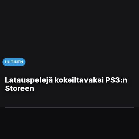
UUTINEN
Latauspelejä kokeiltavaksi PS3:n
Storeen