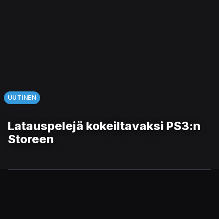
UUTINEN
Latauspelejä kokeiltavaksi PS3:n
Storeen