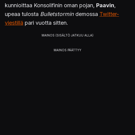
kunnioittaa Konsolifinin oman pojan,
Paavin
,
upeaa tulosta
Bulletstormin
demossa
Twitter-
viestillä
pari vuotta sitten.