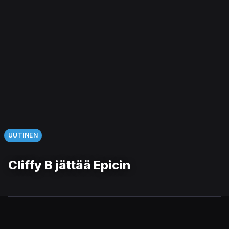
UUTINEN
Cliffy B jättää Epicin