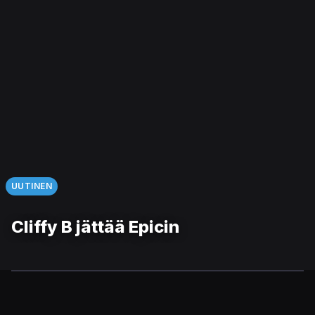
UUTINEN
Cliffy B jättää Epicin