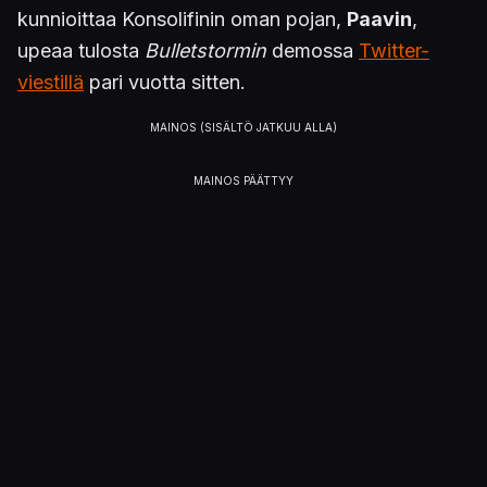
kunnioittaa Konsolifinin oman pojan,
Paavin
,
upeaa tulosta
Bulletstormin
demossa
Twitter-
viestillä
pari vuotta sitten.