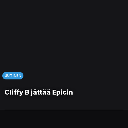
UUTINEN
Cliffy B jättää Epicin