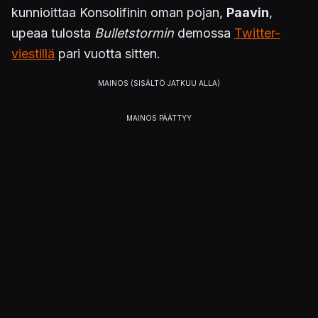
kunnioittaa Konsolifinin oman pojan,
Paavin
,
upeaa tulosta
Bulletstormin
demossa
Twitter-
viestillä
pari vuotta sitten.