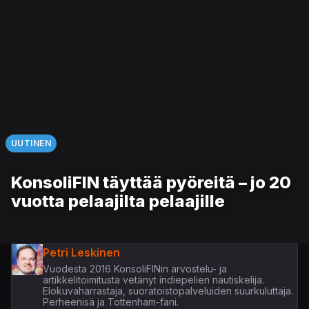
UUTINEN
KonsoliFIN täyttää pyöreitä – jo 20
vuotta pelaajilta pelaajille
Petri Leskinen
Vuodesta 2016 KonsoliFINin arvostelu- ja
artikkelitoimitusta vetänyt indiepelien nautiskelija.
Elokuvaharrastaja, suoratoistopalveluiden suurkuluttaja.
Perheenisä ja Tottenham-fani.