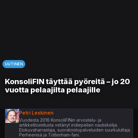
UUTINEN
KonsoliFIN täyttää pyöreitä – jo 20
vuotta pelaajilta pelaajille
Petri Leskinen
Vuodesta 2016 KonsoliFINin arvostelu- ja
artikkelitoimitusta vetänyt indiepelien nautiskelija.
Elokuvaharrastaja, suoratoistopalveluiden suurkuluttaja.
Perheenisä ja Tottenham-fani.