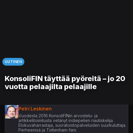
UUTINEN
KonsoliFIN täyttää pyöreitä – jo 20
vuotta pelaajilta pelaajille
Petri Leskinen
Vuodesta 2016 KonsoliFINin arvostelu- ja
artikkelitoimitusta vetänyt indiepelien nautiskelija.
Elokuvaharrastaja, suoratoistopalveluiden suurkuluttaja.
Perheenisä ja Tottenham-fani.