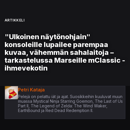
ARTIKKELI
"Ulkoinen näytönohjain"
konsoleille lupailee parempaa
kuvaa, vähemmän sahalaitoja –
tarkastelussa Marseille mClassic -
ihmevekotin
Petri Kataja
Pelejä on pelattu iät ja ajat. Suosikkeihin kuuluvat muun
muassa Mystical Ninja Starring Goemon, The Last of Us
Part II, The Legend of Zelda: The Wind Waker,
EarthBound ja Red Dead Redemption II.