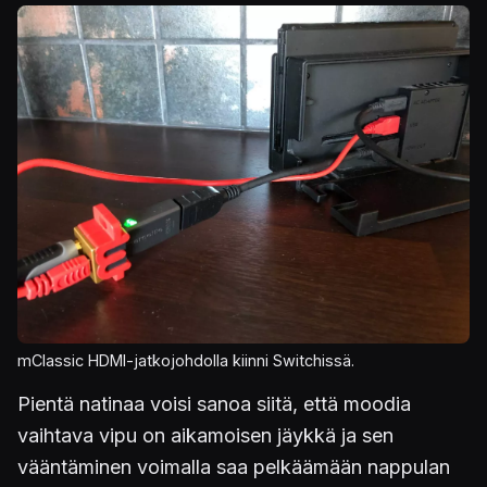
Kuva
mClassic HDMI-jatkojohdolla kiinni Switchissä.
Pientä natinaa voisi sanoa siitä, että moodia
vaihtava vipu on aikamoisen jäykkä ja sen
vääntäminen voimalla saa pelkäämään nappulan