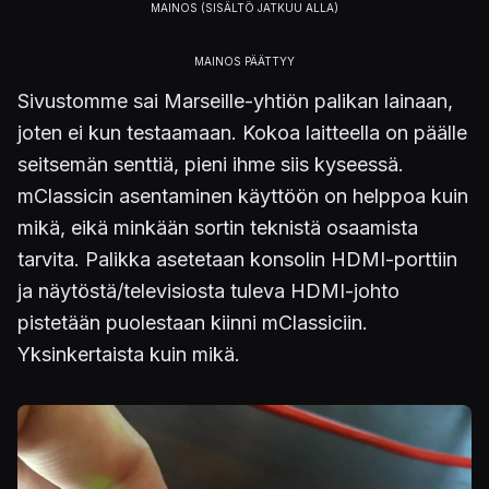
Sivustomme sai Marseille-yhtiön palikan lainaan,
joten ei kun testaamaan. Kokoa laitteella on päälle
seitsemän senttiä, pieni ihme siis kyseessä.
mClassicin asentaminen käyttöön on helppoa kuin
mikä, eikä minkään sortin teknistä osaamista
tarvita. Palikka asetetaan konsolin HDMI-porttiin
ja näytöstä/televisiosta tuleva HDMI-johto
pistetään puolestaan kiinni mClassiciin.
Yksinkertaista kuin mikä.
Kuva