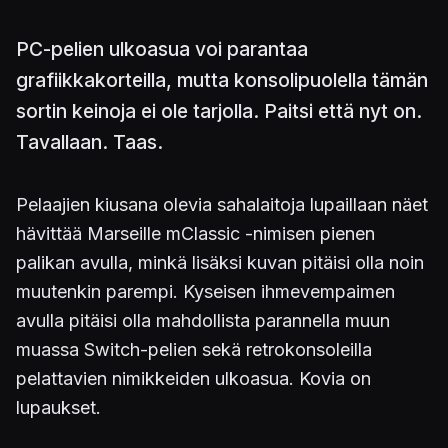
PC-pelien ulkoasua voi parantaa
grafiikkakorteilla, mutta konsolipuolella tämän
sortin keinoja ei ole tarjolla. Paitsi että nyt on.
Tavallaan. Taas.
Pelaajien kiusana olevia sahalaitoja lupaillaan näet
hävittää Marseille mClassic -nimisen pienen
palikan avulla, minkä lisäksi kuvan pitäisi olla noin
muutenkin parempi. Kyseisen ihmevempaimen
avulla pitäisi olla mahdollista parannella muun
muassa Switch-pelien sekä retrokonsoleilla
pelattavien nimikkeiden ulkoasua. Kovia on
lupaukset.