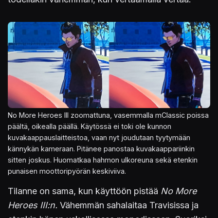
No More Heroes III zoomattuna, vasemmalla mClassic poissa
päältä, oikealla päällä. Käytössä ei toki ole kunnon
kuvakaappauslaitteistoa, vaan nyt joudutaan tyytymään
kännykän kameraan. Pitänee panostaa kuvakaappariinkin
sitten joskus. Huomatkaa hahmon ulkoreuna sekä etenkin
punaisen moottoripyörän keskiviiva.
Tilanne on sama, kun käyttöön pistää
No More
Heroes III:n.
Vähemmän sahalaitaa Travisissa ja