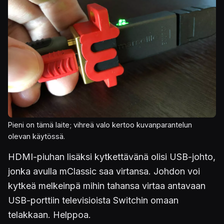
Pieni on tämä laite; vihreä valo kertoo kuvanparantelun
olevan käytössä.
HDMI-piuhan lisäksi kytkettävänä olisi USB-johto,
jonka avulla mClassic saa virtansa. Johdon voi
kytkeä melkeinpä mihin tahansa virtaa antavaan
USB-porttiin televisioista Switchin omaan
telakkaan. Helppoa.