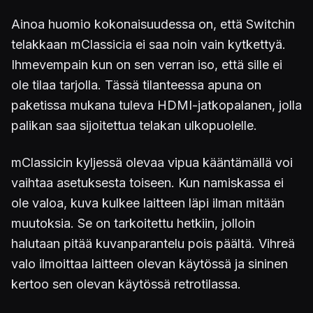
Ainoa huomio kokonaisuudessa on, että Switchin
telakkaan mClassicia ei saa noin vain kytkettyä.
Ihmevempain kun on sen verran iso, että sille ei
ole tilaa tarjolla. Tässä tilanteessa apuna on
paketissa mukana tuleva HDMI-jatkopalanen, jolla
palikan saa sijoitettua telakan ulkopuolelle.
mClassicin kyljessä olevaa vipua kääntämällä voi
vaihtaa asetuksesta toiseen. Kun namiskassa ei
ole valoa, kuva kulkee laitteen läpi ilman mitään
muutoksia. Se on tarkoitettu hetkiin, jolloin
halutaan pitää kuvanparantelu pois päältä. Vihreä
valo ilmoittaa laitteen olevan käytössä ja sininen
kertoo sen olevan käytössä retrotilassa.