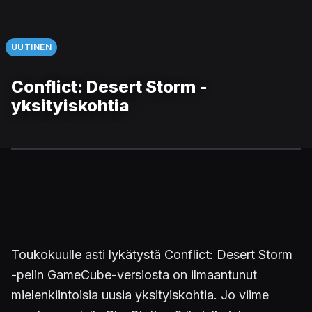
UUTINEN
Conflict: Desert Storm -
yksityiskohtia
Toukokuulle asti lykätystä Conflict: Desert Storm
-pelin GameCube-versiosta on ilmaantunut
mielenkiintoisia uusia yksityiskohtia. Jo viime