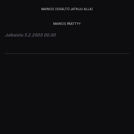
Julkaistu 5.2.2003 00.00
Kirjaudu sisään
osallistuaksesi keskusteluun.