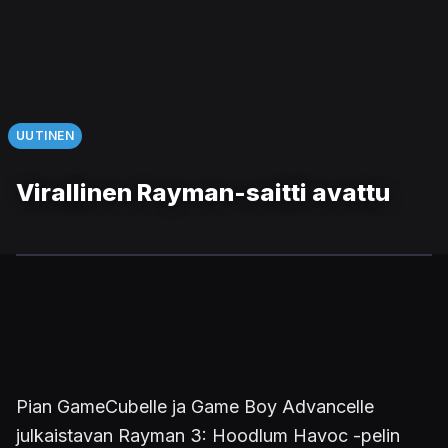
UUTINEN
Virallinen Rayman-saitti avattu
Pian GameCubelle ja Game Boy Advancelle
julkaistavan Rayman 3: Hoodlum Havoc -pelin