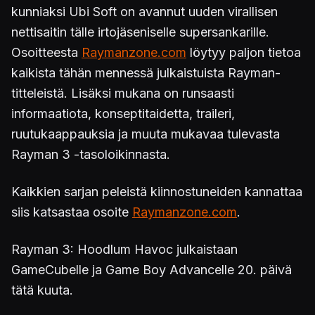
kunniaksi Ubi Soft on avannut uuden virallisen
nettisaitin tälle irtojäseniselle supersankarille.
Osoitteesta
Raymanzone.com
löytyy paljon tietoa
kaikista tähän mennessä julkaistuista Rayman-
titteleistä. Lisäksi mukana on runsaasti
informaatiota, konseptitaidetta, traileri,
ruutukaappauksia ja muuta mukavaa tulevasta
Rayman 3 -tasoloikinnasta.
Kaikkien sarjan peleistä kiinnostuneiden kannattaa
siis katsastaa osoite
Raymanzone.com
.
Rayman 3: Hoodlum Havoc julkaistaan
GameCubelle ja Game Boy Advancelle 20. päivä
tätä kuuta.