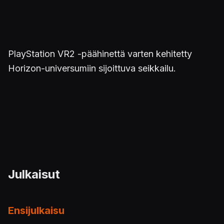
PlayStation VR2 -päähinettä varten kehitetty
Horizon-universumiin sijoittuva seikkailu.
Julkaisut
Ensijulkaisu