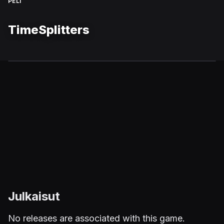
PELI
TimeSplitters
Julkaisut
No releases are associated with this game.