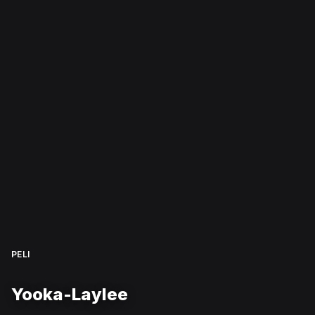
PELI
Yooka-Laylee