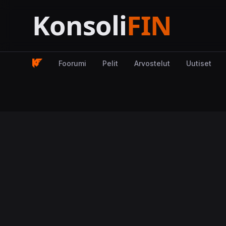
Foorumi
Pelit
Arvostelut
Uutiset