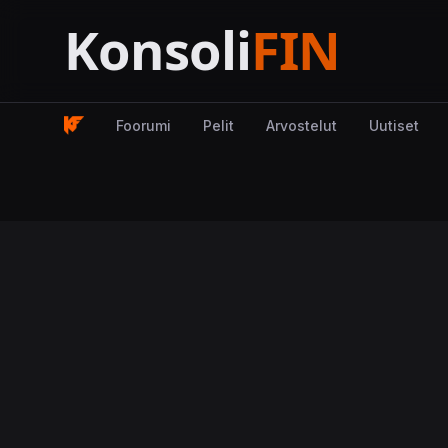
Foorumi
Pelit
Arvostelut
Uutiset