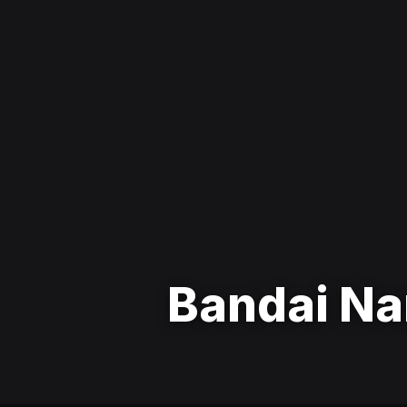
Bandai Na