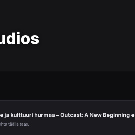
udios
e ja kulttuuri hurmaa – Outcast: A New Beginning esi
hta täällä taas.