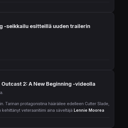
-seikkailu esitteillä uuden trailerin
 Outcast 2: A New Beginning -videolla
a.
hin. Tarinan protagonistina hääräilee edelleen Cutter Slade,
kehittänyt veteraanitiimi aina säveltäjä
Lennie Moorea