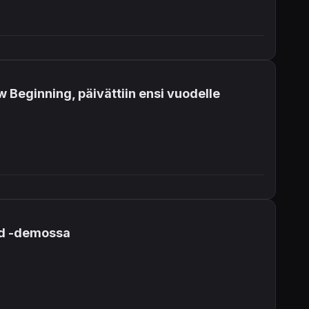
w Beginning, päivättiin ensi vuodelle
od -demossa