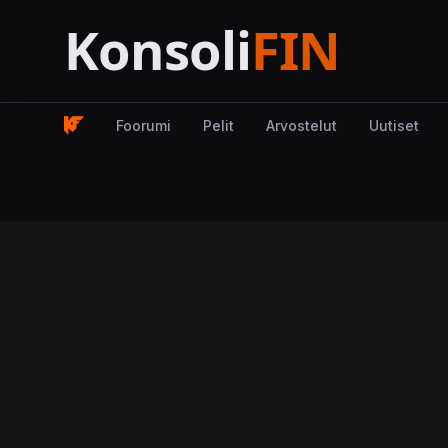
Foorumi
Pelit
Arvostelut
Uutiset