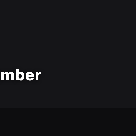
amber