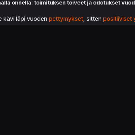
la onnella: toimituksen toiveet ja odotukset vuod
 kävi läpi vuoden
pettymykset
, sitten
positiiviset 