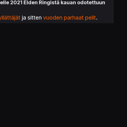
elle 2021 Elden Ringistä kauan odotettuun
yllättäjät
ja sitten
vuoden parhaat pelit
.