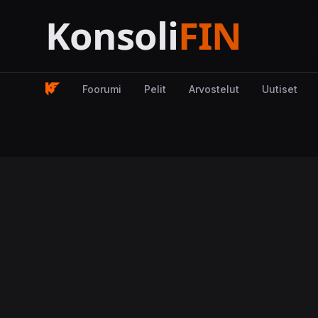
Foorumi
Pelit
Arvostelut
Uutiset