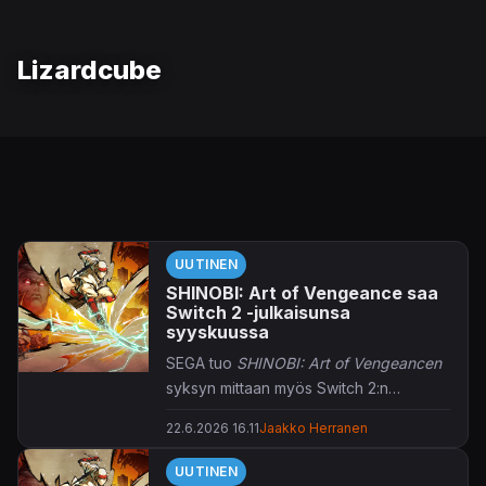
Lizardcube
UUTINEN
SHINOBI: Art of Vengeance saa
Switch 2 -julkaisunsa
syyskuussa
SEGA tuo
SHINOBI: Art of Vengeancen
syksyn mittaan myös Switch 2:n
valikoimiin.
22.6.2026 16.11
Jaakko Herranen
UUTINEN